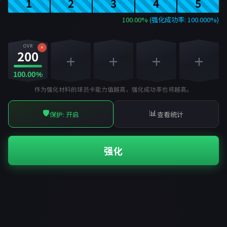
1
2
3
4
5
100.00%
(强化成功率: 100.000%)
OVR
×
200
+
+
+
+
100.00%
作为强化材料的球员卡能力值越高，强化成功率也将越高。
🛡️
📊
保护: 开启
查看统计
强化