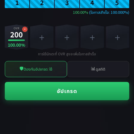
1
2
3
4
5
100.00%
(โอกาสสำเร็จ: 100.000%)
OVR
×
200
+
+
+
+
100.00%
การใช้นักเตะที่ OVR สูงจะเพิ่มโอกาสสำเร็จ
🛡️
📊
ป้องกันอัปเกรด: ใช้
ดูสถิติ
อัปเกรด