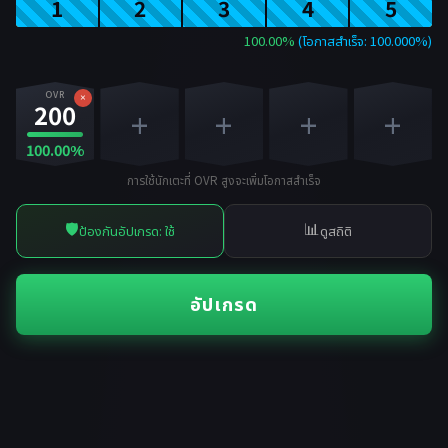
1
2
3
4
5
100.00%
(โอกาสสำเร็จ: 100.000%)
OVR
×
200
+
+
+
+
100.00%
การใช้นักเตะที่ OVR สูงจะเพิ่มโอกาสสำเร็จ
🛡️
📊
ป้องกันอัปเกรด: ใช้
ดูสถิติ
อัปเกรด