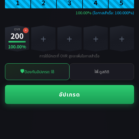
1
2
3
4
5
100.00%
(โอกาสสำเร็จ: 100.000%)
OVR
×
200
+
+
+
+
100.00%
การใช้นักเตะที่ OVR สูงจะเพิ่มโอกาสสำเร็จ
🛡️
📊
ป้องกันอัปเกรด: ใช้
ดูสถิติ
อัปเกรด