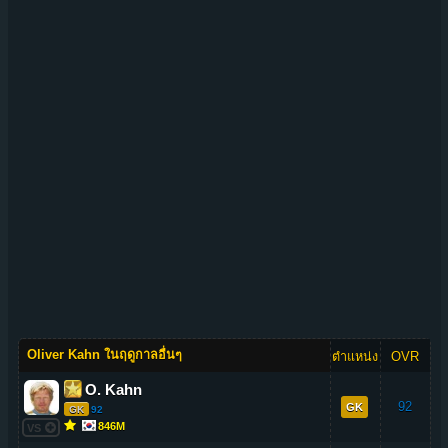
Oliver Kahn ในฤดูกาลอื่นๆ
ตำแหน่ง
OVR
O. Kahn
92
GK
GK
92
846M
VS