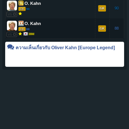
O. Kahn
90
GK
GK
90
VS
O. Kahn
88
GK
GK
88
38M
VS
ความเห็นเกี่ยวกับ
Oliver Kahn
[Europe Legend]