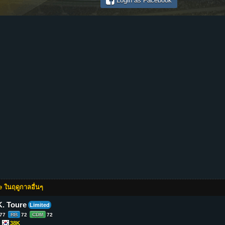
Login as Facebook
 ในฤดูกาลอื่นๆ
K. Toure
Limited
77
RB
72
CDM
72
38K