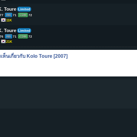
K. Toure
Limited
77
RB
71
CDM
72
11K
K. Toure
Limited
76
RB
71
CDM
72
21K
ห็นเกี่ยวกับ
Kolo Toure
[2007]