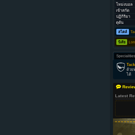
โหม่งบอล
เข้าสกัด
ปฏิกิริยา
ดุดัน
สไตล์
Ta
นิสัย
Long
Specialitie
Tack
ด้วย
ได้
Revie
Latest R