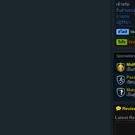
เข้าสกัด
ยืนตำแหน่
อ่านเกม
ปฏิกิริยา
สไตล์
Mi
นิสัย
Fin
Specialitie
Midf
เป็น
Pass
เปิด
Matc
เป็น
Revie
Latest R