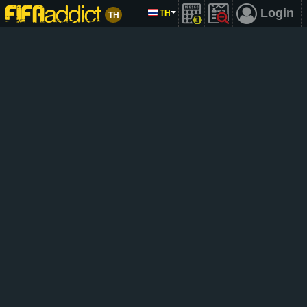
Login
TH
TH