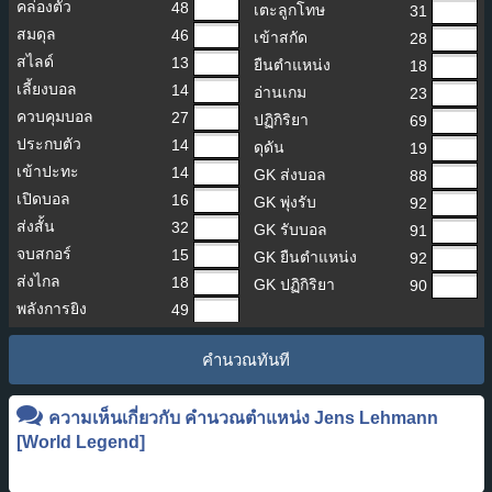
คล่องตัว
48
เตะลูกโทษ
31
สมดุล
46
เข้าสกัด
28
สไลด์
13
ยืนตำแหน่ง
18
เลี้ยงบอล
14
อ่านเกม
23
ควบคุมบอล
27
ปฏิกิริยา
69
ประกบตัว
14
ดุดัน
19
เข้าปะทะ
14
GK ส่งบอล
88
เปิดบอล
16
GK พุ่งรับ
92
ส่งสั้น
32
GK รับบอล
91
จบสกอร์
15
GK ยืนตำแหน่ง
92
ส่งไกล
18
GK ปฏิกิริยา
90
พลังการยิง
49
คำนวณทันที
ความเห็นเกี่ยวกับ คำนวณตำแหน่ง
Jens Lehmann
[World Legend]