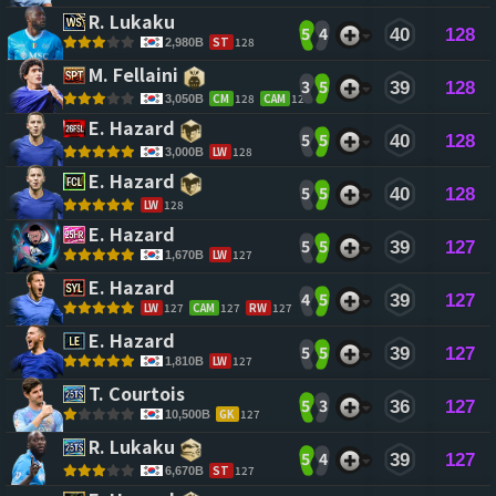
R. Lukaku 
5
4
40
128
ST
128
2,980B
M. Fellaini 
3
5
39
128
CM
128
CAM
126
3,050B
E. Hazard 
5
5
40
128
LW
128
3,000B
E. Hazard 
5
5
40
128
LW
128
E. Hazard 
5
5
39
127
LW
127
1,670B
E. Hazard 
4
5
39
127
LW
127
CAM
127
RW
127
E. Hazard 
5
5
39
127
LW
127
1,810B
T. Courtois 
5
3
36
127
GK
127
10,500B
R. Lukaku 
5
4
39
127
ST
127
6,670B