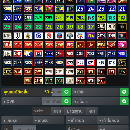
-
-
รูปร่าง
ผอม
มาตรฐาน
หนา
ชื่อเสียง
FP
-