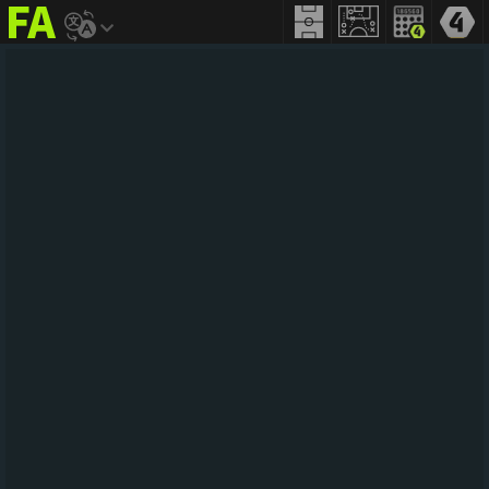
FIFA
addict