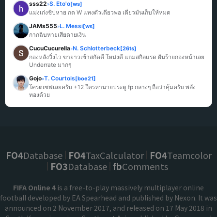
sss22
S. Eto'o
[ws]
»
แม่งเก่งชิปหาย กด W แทงตัวเดียวพอ เดี๋ยวมันเก็บให้หมด
JAMs555
L. Messi
[ws]
»
กากฉิบหายเสียดายเงิน
CucuCucurella
N. Schlotterbeck
[26ts]
»
กองหลังวิ่งไว ขายาวเข้าสกัดดี โหม่งดี แถมสกิลแรด ฝันร้ายกองหน้าเลย 
Underrate มากๆ
Gojo
T. Courtois
[boe21]
»
โครตเซฟเลยครับ +12 ใครหานายประตู fp กลางๆ ถือว่าคุ้มครับ พลัง
ทองด้วย
FO4
Database
FO4
TaxCalculator
FO4
Teamcolor
FO3
Database
fb
Comments
FIFA Online 4
is a free-to-play massively multiplayer online
football developed by EA Spearhead and published by Nexon. It was
announced on 2 November 2017, and released on 17 May 2018 in