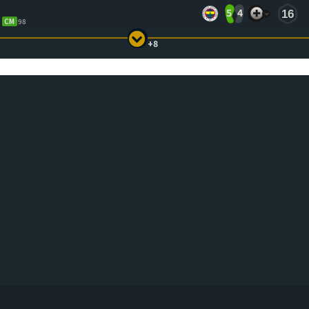
5
4
16
CM
98
+8