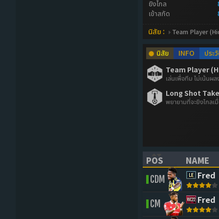
ยิงไกล
เข้าสกัด
นิสัย :
Team Player (Hi
นิสัย
INFO
ประวั
Team Player (H
เล่นเพื่อทีม ไม่เน้นผ
Long Shot Taker
พยายามที่จะยิงไกลเมื
POS
NAME
(CLICK TO SORT 
(CLICK 
Fred
CDM
Fred
CM