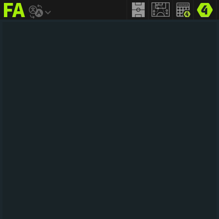
FIFA
addict