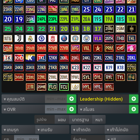
-
-
รูปร่าง
ผอม
มาตรฐาน
หนา
ชื่อเสียง
FP
-