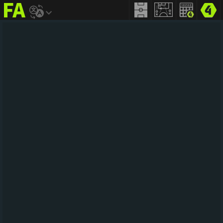
FIFA
addict