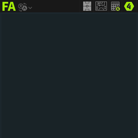
FIFA
addict