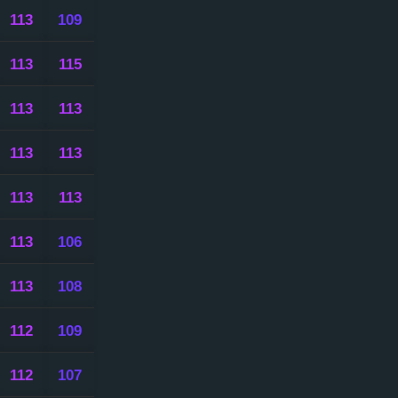
113
109
113
115
113
113
113
113
113
113
113
106
113
108
112
109
112
107