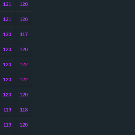
121
120
121
120
120
117
120
120
120
122
120
122
120
120
119
118
119
120