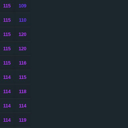
115
109
115
110
115
120
115
120
115
116
114
115
114
118
114
114
114
119