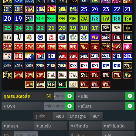
-
-
รูปร่าง
ผอม
มาตรฐาน
หนา
ชื่อเสียง
FP
-