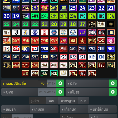
-
-
รูปร่าง
ผอม
มาตรฐาน
หนา
ชื่อเสียง
FP
-