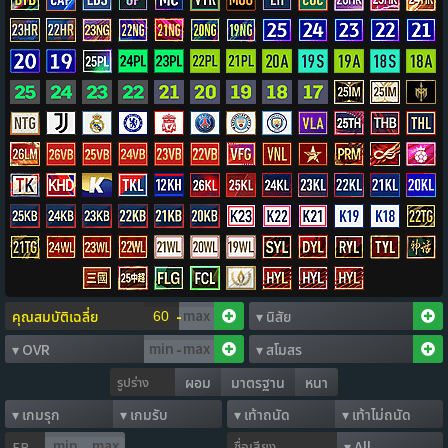
-
-
รูปร่าง
ผอม
มาตรฐาน
หนา
ชื่อเสียง
FP
-