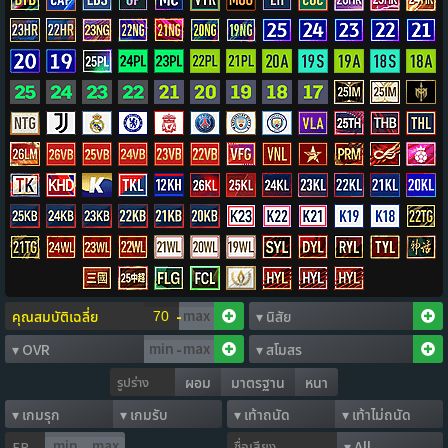
-
-
รูปร่าง
ผอม
มาตรฐาน
หนา
ชื่อเสียง
FP
-