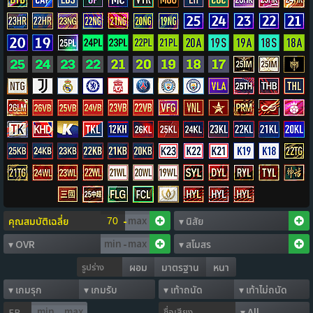
-
-
รูปร่าง
ผอม
มาตรฐาน
หนา
ชื่อเสียง
FP
-