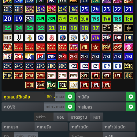
-
-
รูปร่าง
ผอม
มาตรฐาน
หนา
ชื่อเสียง
FP
-