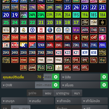
-
-
รูปร่าง
ผอม
มาตรฐาน
หนา
ชื่อเสียง
FP
-