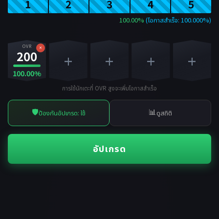
1
2
3
4
5
100.00%
(โอกาสสำเร็จ: 100.000%)
OVR
×
200
+
+
+
+
100.00%
การใช้นักเตะที่ OVR สูงจะเพิ่มโอกาสสำเร็จ
🛡️
📊
ป้องกันอัปเกรด: ใช้
ดูสถิติ
อัปเกรด