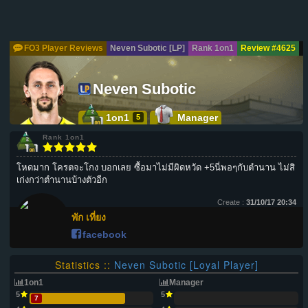
FO3 Player Reviews
Neven Subotic [LP]
Rank 1on1
Review #4625
Neven Subotic
1on1
Manager
5
Rank 1on1
โหดมาก โครตจะโกง บอกเลย ซื้อมาไม่มีผิดหวัด +5นี่พอๆกับตำนาน ไม่สิ
เก่งกว่าตำนานบ้างตัวอีก
Create :
31/10/17 20:34
พัก เที่ยง
facebook
Statistics ::
Neven Subotic [Loyal Player]
1on1
Manager
5
5
7