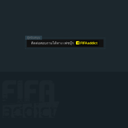
ผู้สนับสนุน
ติดต่อสอบถามได้ทาง เฟซบุ๊ก
FIFAaddict