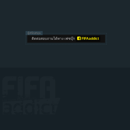
ผู้สนับสนุน
ติดต่อสอบถามได้ทาง เฟซบุ๊ก
FIFAaddict