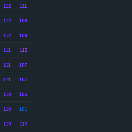
112
111
112
106
112
109
111
115
111
107
111
107
110
106
110
101
110
110