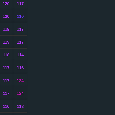
120
117
120
110
119
117
119
117
118
114
117
116
117
124
117
124
116
118