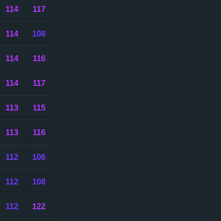
114
117
114
108
114
116
114
117
113
115
113
116
112
106
112
108
112
122