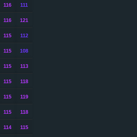
116
111
116
121
115
112
115
108
115
113
115
118
115
119
115
118
114
115