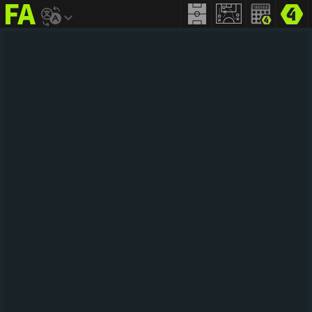
FIFA
addict