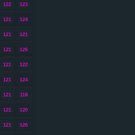
122
123
121
124
121
121
121
126
121
122
121
124
121
118
121
120
121
126