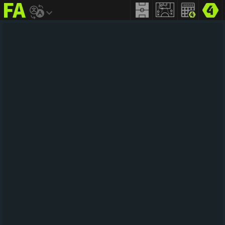
FIFA
addict