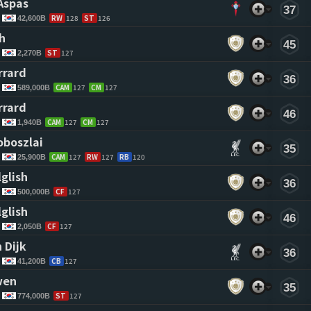
Aspas 
37
RW
128
ST
126
42,600B
h 
45
ST
127
2,270B
rrard 
36
CAM
127
CM
127
589,000B
rrard 
46
CAM
127
CM
127
1,940B
oboszlai 
35
CAM
127
RW
127
RB
120
25,900B
glish 
36
CF
127
500,000B
glish 
46
CF
127
2,050B
 Dijk 
36
CB
127
41,200B
wen 
35
ST
127
774,000B