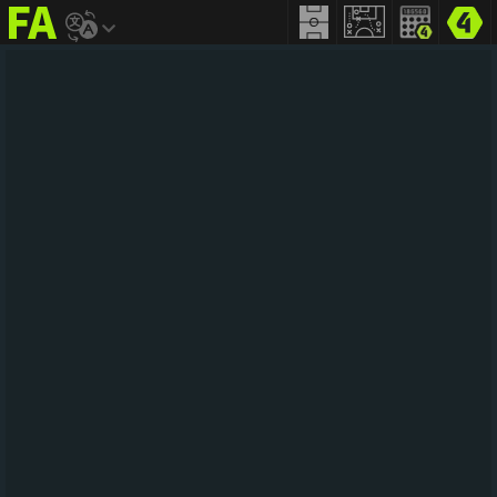
FIFA
addict