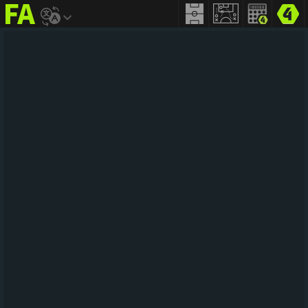
FIFA
addict