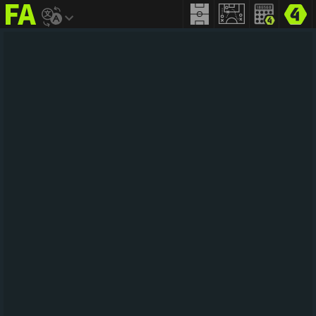
FIFA
addict