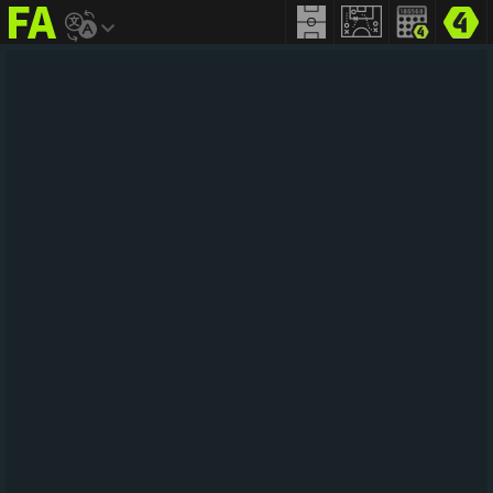
FIFA
addict