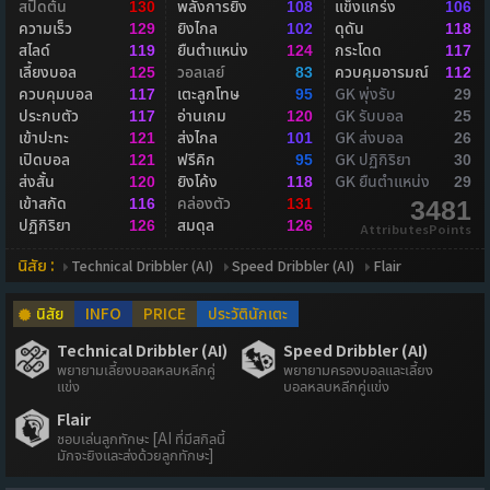
สปีดต้น
พลังการยิง
แข็งแกร่ง
130
108
106
ความเร็ว
ยิงไกล
ดุดัน
129
102
118
สไลด์
ยืนตำแหน่ง
กระโดด
119
124
117
เลี้ยงบอล
วอลเลย์
ควบคุมอารมณ์
125
83
112
ควบคุมบอล
เตะลูกโทษ
GK พุ่งรับ
117
95
29
ประกบตัว
อ่านเกม
GK รับบอล
117
120
25
เข้าปะทะ
ส่งไกล
GK ส่งบอล
121
101
26
เปิดบอล
ฟรีคิก
GK ปฏิกิริยา
121
95
30
ส่งสั้น
ยิงโค้ง
GK ยืนตำแหน่ง
120
118
29
เข้าสกัด
คล่องตัว
116
131
3481
ปฏิกิริยา
สมดุล
126
126
AttributesPoints
นิสัย :
Technical Dribbler (AI)
Speed Dribbler (AI)
Flair
นิสัย
INFO
PRICE
ประวัตินักเตะ
Technical Dribbler (AI)
Speed Dribbler (AI)
พยายามเลี้ยงบอลหลบหลีกคู่
พยายามครองบอลและเลี้ยง
แข่ง
บอลหลบหลีกคู่แข่ง
Flair
ชอบเล่นลูกทักษะ [AI ที่มีสกิลนี้
มักจะยิงและส่งด้วยลูกทักษะ]