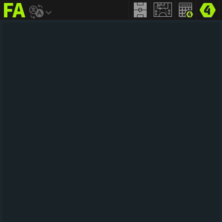
FIFA
addict