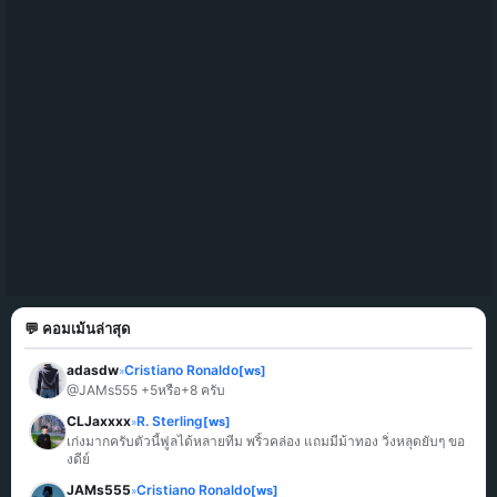
💬 คอมเม้นล่าสุด
adasdw
Cristiano Ronaldo
[ws]
»
@JAMs555 +5หรือ+8 ครับ
CLJaxxxx
R. Sterling
[ws]
»
เก่งมากครับตัวนี้ฟูลได้หลายทีม พริ้วคล่อง แถมมีม้าทอง วิ่งหลุดยับๆ ขอ
งดีย์
JAMs555
Cristiano Ronaldo
[ws]
»