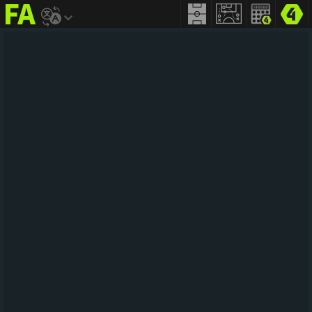
FIFA
addict