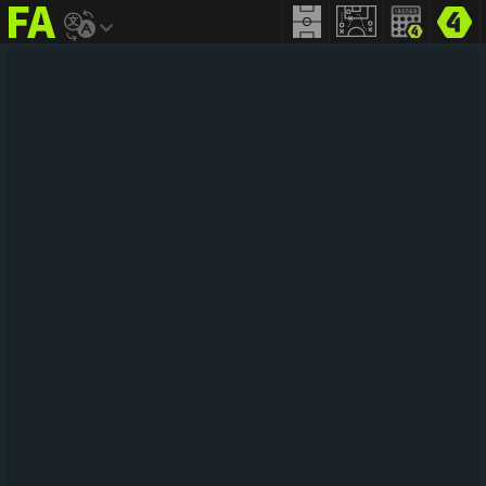
FIFA
addict