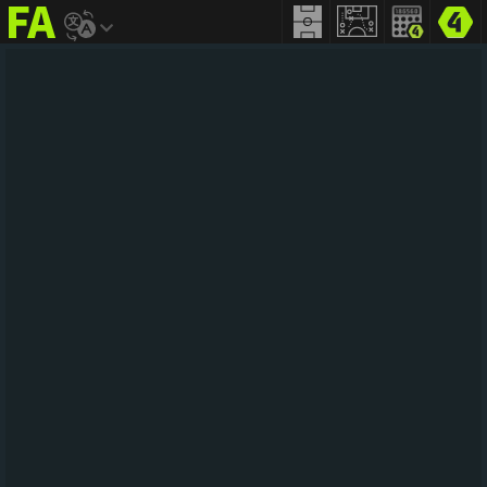
FIFA
addict