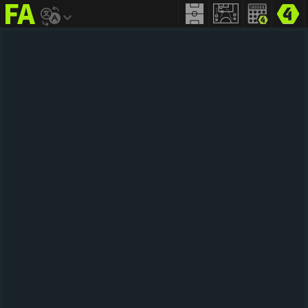
FIFA
addict