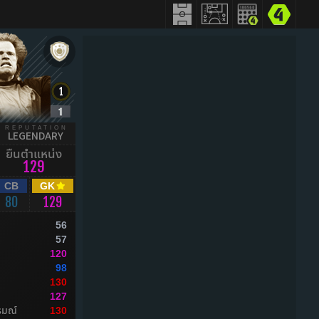
REPUTATION
LEGENDARY
ยืนตำแหน่ง
129
CB
GK
80
129
56
57
120
98
130
127
รมณ์
130