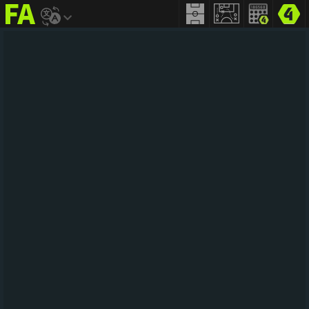
FIFA
addict