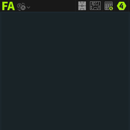
FIFA
addict