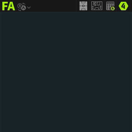
FIFA
addict