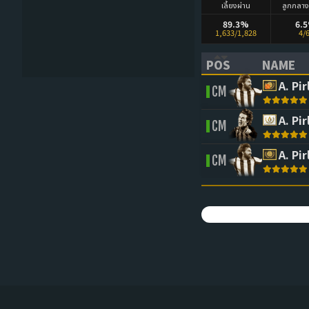
เลี้ยงผ่าน
ลูกกลา
89.3%
6.
1,633/1,828
4/
POS
NAME
(CLICK TO SORT 
(CLICK 
A. Pir
CM
A. Pir
CM
A. Pir
CM