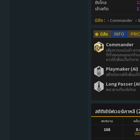
ยิงไกล
1
เข้าสกัด
1
นิสัย :
Commander
นิสัย
INFO
PRI
Commander
เพิ่มความแม่นยำ ความ
ที่ต่ำลงของลูกยกข้าม
ยาวให้เพื่อนวิ่งทำทาง
Playmaker (AI)
สร้างโอกาสให้เพื่อนได้
Long Passer (AI
พยายามที่จะส่งไกล
สถิติเซิร์ฟเวอร์เกาหลี
ลงสนาม
แต้ม
168
0.
(12