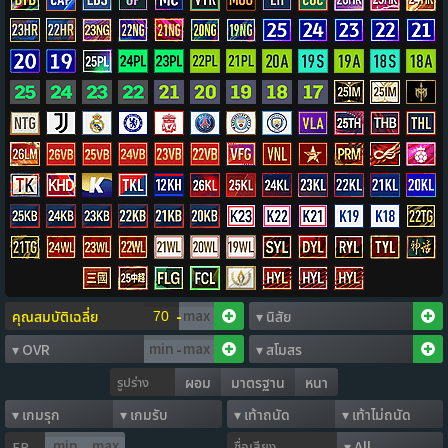
-
-
รูปร่าง
ผอม
มาตรฐาน
หนา
ชื่อเสียง
FP
-