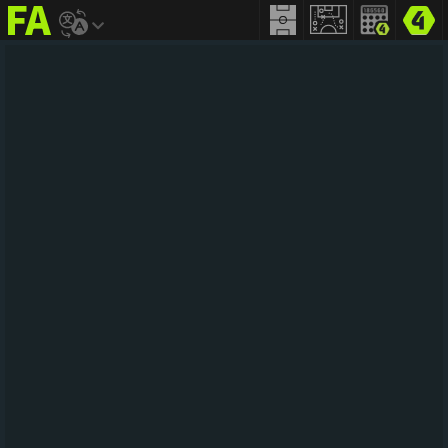
FIFA
addict