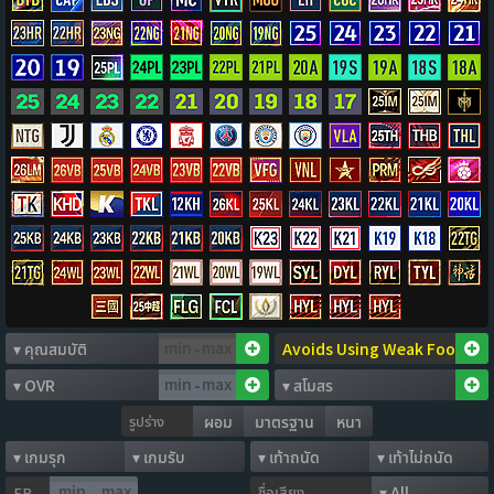
-
-
รูปร่าง
ผอม
มาตรฐาน
หนา
ชื่อเสียง
FP
-