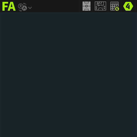
FIFA
addict