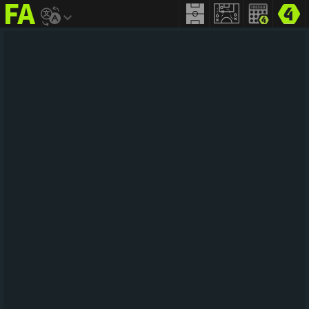
FIFA
addict